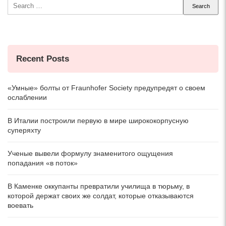
Search
for:
Recent Posts
«Умные» болты от Fraunhofer Society предупредят о своем
ослаблении
В Италии построили первую в мире ширококорпусную
суперяхту
Ученые вывели формулу знаменитого ощущения
попадания «в поток»
В Каменке оккупанты превратили училища в тюрьму, в
которой держат своих же солдат, которые отказываются
воевать