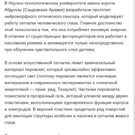
В Научно-технологическом университете имени короля
Абдуллы (Саудовская Аравия) разработали прототип
нейроморфного оптического сенсора, который моделирует
работу сетчатки человеческого глаза. Главное достоинство
этой технологии в том, что она потребляет минимум энергии.
В отличие от существующих фоторецепторов она работает в
пассивном режиме и активируется только непосредственно
при облучении чувствительного слоя датчика.
В основе искусственной сетчатки лежит замечательный
материал перовскит, который чрезвычайно эффективно
поглощает свет (поэтому перовскит является ключевым
материалом в современных экспериментах с солнечной
энергетикой — прим. ред. Техкульт). Частички перовскита
поместили в прозрачный гель, который уложили между двумя
пластинами, выполняющими одновременно функции корпуса
и электродов. В верхней пластине проделали ряд отверстий
для имитации структуры колбочек и палочек в сетчатке живого
глаза.