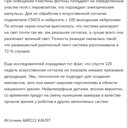
При освещении пластины фотоны попадают на определенные
участки геля с перовскитом, что порождает электрические
импульсы. Для их обработки к искусственной сетчатке
подключили CMOS и нейросеть с 100 выходными нейронами.
По итогам серии опытов выяснилось, что система реагирует
на свет почти так же, как реальная сетчатка, а лучше всего она
различает зеленый свет. Точность реакции оказалась такой,
что размашистый рукописный текст система распознавала в
72 % случаев.
Еще исследователей порадовал тот факт, что спустя 120
недель искусственная сетчатка не показала никаких признаков
деградации. Увы, технология не подходит для создания
имплантов, зато она имеет широкие перспективы в области
машинного зрения. Нейроморфные датчики, вполне вероятно,
со временем придут на смену нынешним камерам в качестве
органов зрения у роботов и других автономных систем.
Источник &#8212 KAUST