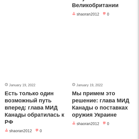
Великобритании
shaoran2012
0
January 19, 2022
January 19, 2022
Есть только один
Мы примем это
возможный путь
решение: глава МИД
вперед: глава МИД
Канады о поставках
Канады обратилась к
оружия Украине
РФ
shaoran2012
0
shaoran2012
0