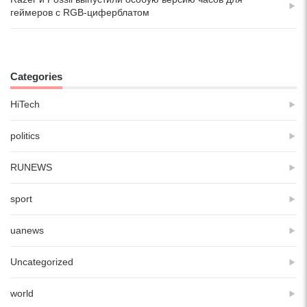
геймеров с RGB-циферблатом
Categories
HiTech
politics
RUNEWS
sport
uanews
Uncategorized
world