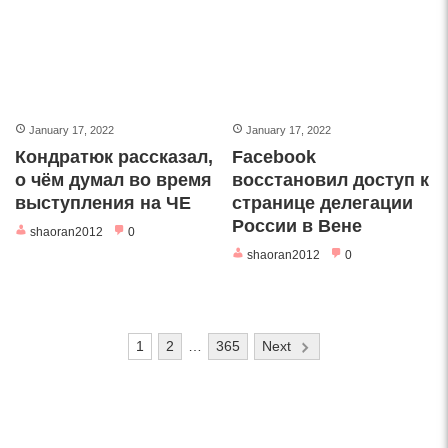
January 17, 2022
January 17, 2022
Кондратюк рассказал,
Facebook
о чём думал во время
восстановил доступ к
выступления на ЧЕ
странице делегации
России в Вене
shaoran2012
0
shaoran2012
0
Posts
1
2
…
365
Next
navigation