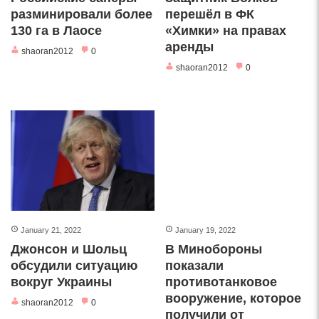
разминировали более
перешёл в ФК
130 га в Лаосе
«Химки» на правах
аренды
shaoran2012
0
shaoran2012
0
January 21, 2022
January 19, 2022
Джонсон и Шольц
В Минобороны
обсудили ситуацию
показали
вокруг Украины
противотанковое
вооружение, которое
shaoran2012
0
получили от