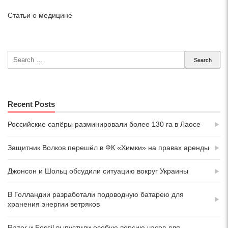
Статьи о медицине
Search
for:
Recent Posts
Российские сапёры разминировали более 130 га в Лаосе
Защитник Волков перешёл в ФК «Химки» на правах аренды
Джонсон и Шольц обсудили ситуацию вокруг Украины
В Голландии разработали подоводную батарею для
хранения энергии ветряков
Razer и Fossil выпустили особую версию часов для