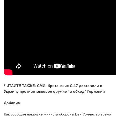
ЧИТАЙТЕ ТАКЖЕ: СМИ: британские C-17 доставили в
Украину противотанковое оружие “в обход” Германии
Добавим
Как сообщил накануне министр обороны Бен Уоллес во время