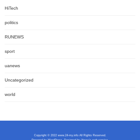
HiTech
politics
RUNEWS
sport
uanews
Uncategorized
world
Copyright © 2022 www.24-my.info All Rights Reserved.