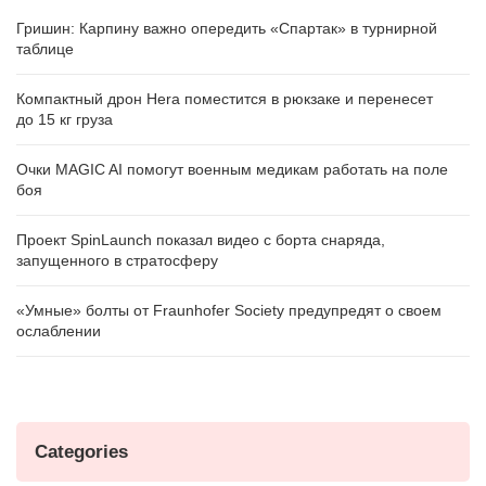
Гришин: Карпину важно опередить «Спартак» в турнирной
таблице
Компактный дрон Hera поместится в рюкзаке и перенесет
до 15 кг груза
Очки MAGIC AI помогут военным медикам работать на поле
боя
Проект SpinLaunch показал видео с борта снаряда,
запущенного в стратосферу
«Умные» болты от Fraunhofer Society предупредят о своем
ослаблении
Categories