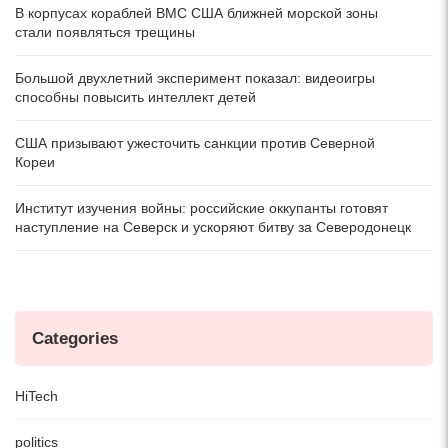
В корпусах кораблей ВМС США ближней морской зоны
стали появляться трещины
Большой двухлетний эксперимент показал: видеоигры
способны повысить интеллект детей
США призывают ужесточить санкции против Северной
Кореи
Институт изучения войны: российские оккупанты готовят
наступление на Северск и ускоряют битву за Северодонецк
Categories
HiTech
politics