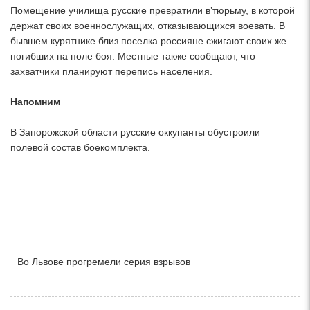
Помещение училища русские превратили в’тюрьму, в которой
держат своих военнослужащих, отказывающихся воевать. В
бывшем курятнике близ поселка россияне сжигают своих же
погибших на поле боя. Местные также сообщают, что
захватчики планируют перепись населения.
Напомним
В Запорожской области русские оккупанты обустроили
полевой состав боекомплекта.
Во Львове прогремели серия взрывов