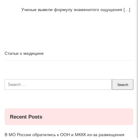
Ученые вывели формулу знаменитого ощущения […]
Статьи о медицине
Search
for:
Recent Posts
В МО России обратились к ООН и МККК из-за размещения