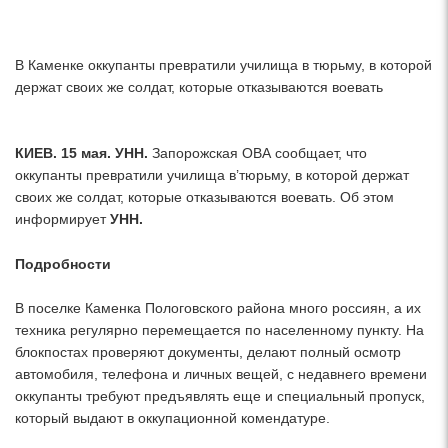
В Каменке оккупанты превратили училища в тюрьму, в которой
держат своих же солдат, которые отказываются воевать
КИЕВ. 15 мая. УНН.
Запорожская ОВА сообщает, что
оккупанты превратили училища в’тюрьму, в которой держат
своих же солдат, которые отказываются воевать. Об этом
информирует
УНН.
Подробности
В поселке Каменка Пологовского района много россиян, а их
техника регулярно перемещается по населенному пункту. На
блокпостах проверяют документы, делают полный осмотр
автомобиля, телефона и личных вещей, с недавнего времени
оккупанты требуют предъявлять еще и специальный пропуск,
который выдают в оккупационной комендатуре.