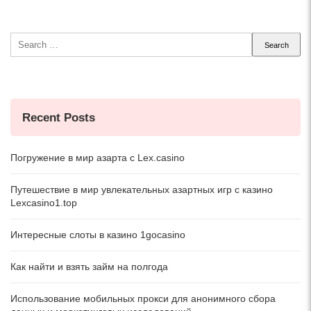
Search
for:
Recent Posts
Погружение в мир азарта с Lex.casino
Путешествие в мир увлекательных азартных игр с казино
Lexcasino1.top
Интересные слоты в казино 1gocasino
Как найти и взять займ на полгода
Использование мобильных прокси для анонимного сбора