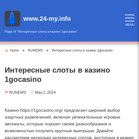
Skip
to
content
www.24-my.info
MENU
Page of "Интересные слоты в казино 1gocasino".
Home
RUNEWS
Интересные слоты в казино 1gocasino
Интересные слоты в казино
1gocasino
RUNEWS
May 2, 2024
Казино https://1gocasino.org/ предлагает широкий выбор
азартных развлечений, включая увлекательные игровые
автоматы, которые поразят своим разнообразием и
возможностью получить крупные выигрыши. Давайте
рассмотрим несколько интересных слотов, доступных в казино