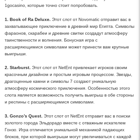
1gocasino, которые точно стоит попробовать.
1. Book of Ra Deluxe.
Этот слот от Novomatic отправит вас в
захватывающее приключение в древний мир Египта. Символы
фараонов, скарабеи и древние свитки создадут атмосферу
таинственности и волнения. Бонусная игра с
расширяющимися символами может принести вам крупные
выигрыши.
2. Starburst.
Этот слот от NetEnt привлекает игроков своим
красочным дизайном и простым игровым процессом. Звезды,
драгоценные камни и символы 7 создают уникальную
атмосферу космического приключения. Особенностью этого
слота является возможность получить выигрыш в обе стороны
и респины с расширяющимися символами.
3. Gonzo’s Quest.
Этот слот от NetEnt отправит вас в поиски
золотого города Эльдорадо вместе с отважным искателем
Гонзо. Игра отличается уникальной механикой падающих
блоков, при которой выигрыши могут увеличиваться с каждой