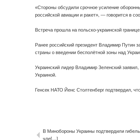
«Стороны обсудили срочное усиление оборонны
российской авиации и ракет», — говорится в с
Встреча прошла на польско-украинской границе
Ранее российский президент Владимир Путин з
страны о введении бесполётной зоны над Украи
Украинский лидер Владимир Зеленский заявил, 
Украиной.
Генсек НАТО Йенс Столтенберг подтвердил, что
В Минобороны Украины подтвердили гибель
чле[…]