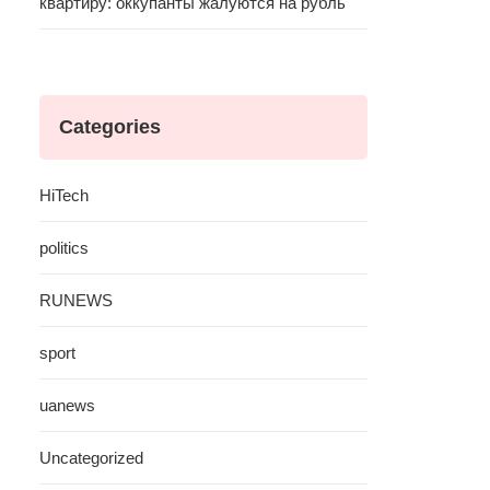
квартиру: оккупанты жалуются на рубль
Categories
HiTech
politics
RUNEWS
sport
uanews
Uncategorized