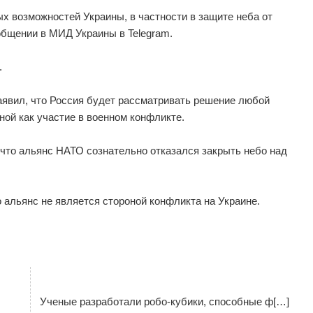
х возможностей Украины, в частности в защите неба от
ообщении в МИД Украины в Telegram.
.
аявил, что Россия будет рассматривать решение любой
ной как участие в военном конфликте.
что альянс НАТО сознательно отказался закрыть небо над
 альянс не является стороной конфликта на Украине.
Ученые разработали робо-кубики, способные ф[…]