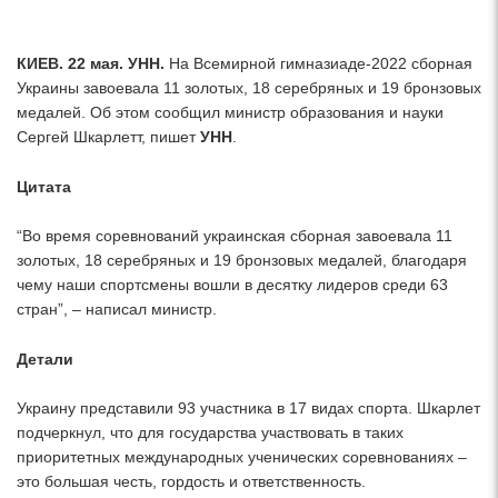
КИЕВ. 22 мая. УНН.
На Всемирной гимназиаде-2022 сборная
Украины завоевала 11 золотых, 18 серебряных и 19 бронзовых
медалей. Об этом сообщил министр образования и науки
Сергей Шкарлетт, пишет
УНН
.
Цитата
“Во время соревнований украинская сборная завоевала 11
золотых, 18 серебряных и 19 бронзовых медалей, благодаря
чему наши спортсмены вошли в десятку лидеров среди 63
стран”, – написал министр.
Детали
Украину представили 93 участника в 17 видах спорта. Шкарлет
подчеркнул, что для государства участвовать в таких
приоритетных международных ученических соревнованиях –
это большая честь, гордость и ответственность.