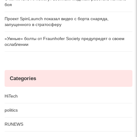
боя
Проект SpinLaunch показал видео с борта снаряда,
запущенного в стратосферу
«Умные» болты от Fraunhofer Society предупредят о своем
ослаблении
Categories
HiTech
politics
RUNEWS