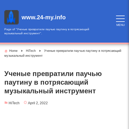
Skip
to
content
www.24-my.info
MENU
Page of "Ученые превратили паучью паутину в потрясающий
музыкальный инструмент".
Home
HiTech
Ученые превратили паучью паутину в потрясающий
музыкальный инструмент
Ученые превратили паучью
паутину в потрясающий
музыкальный инструмент
HiTech
April 2, 2022