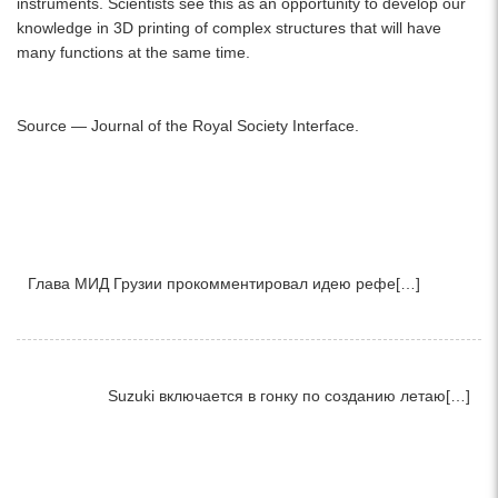
instruments. Scientists see this as an opportunity to develop our
knowledge in 3D printing of complex structures that will have
many functions at the same time.
Source — Journal of the Royal Society Interface.
Глава МИД Грузии прокомментировал идею рефе[…]
Suzuki включается в гонку по созданию летаю[…]