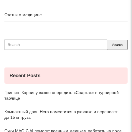
Статьи о медицине
Search
for:
Recent Posts
Гришин: Карпину важно опередить «Спартак» в турнирной
таблице
Компактный дрон Hera поместится в рюкзаке и перенесет
до 15 кг груза
Очки MAGIC AI помогут военным медикам работать на поле