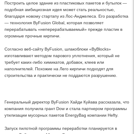
Построить целое здание из пластиковых пакетов и бутылок —
подобная амбициозная идея может стать реальностью,
благодаря новому стартапу из Лос-Анджелеса. Его разработка
— технология ByFusion Global, которая позволяет
перерабатывать «неперерабатываемый» прежде пластик в
огромные прочные кирпичи.
Согласно веб-сайту ByFusion, шлакоблоки «ByBlocks»
изготавливают методом парового уплотнения, который не
требует каких-либо химикатов, добавок, клеев или
наполнителей. Похожие на Лего кирпичи подходят для
строительства и практически не поддаются разрушению.
Генеральный директор ByFusion Хайди Куйава рассказала, что
компания получила грант Dow и стала партнером программы
утилизации мусорных пакетов EnergyBag компании Hefty.
Запуск пилотной программы переработки планируется в