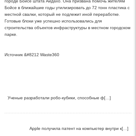
городе Бойсе штата Айдахо. Она призвана помочь жителям
Бойсе в ближайшие годы утилизировать до 72 тонн пластика с
местной свалки, который не подлежит иной переработке.
Готовые блоки уже успешно использовались для
строительства объектов инфраструктуры в местном городском
парке.
Источник &#8212 Waste360
Ученые разработали робо-кубики, способные ф[…]
Apple получила патент на компьютер внутри к[…]