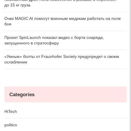
до 15 кг груза
Очки MAGIC AI помогут военным медикам работать на поле
боя
Проект SpinLaunch показал видео с борта снаряда,
запущенного в стратосферу
«Умные» болты от Fraunhofer Society предупредят о своем
ослаблении
Categories
HiTech
politics