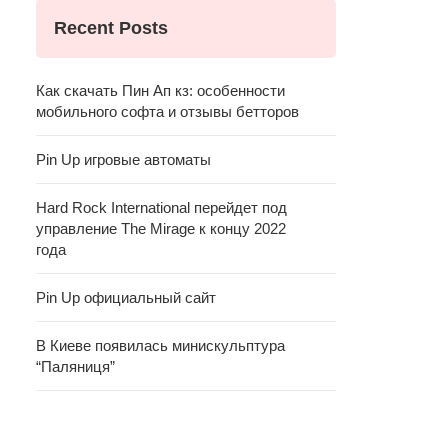
Recent Posts
Как скачать Пин Ап кз: особенности
мобильного софта и отзывы бетторов
Pin Up игровые автоматы
Hard Rock International перейдет под
управление The Mirage к концу 2022
года
Pin Up официальный сайт
В Киеве появилась минискульптура
“Паляниця”