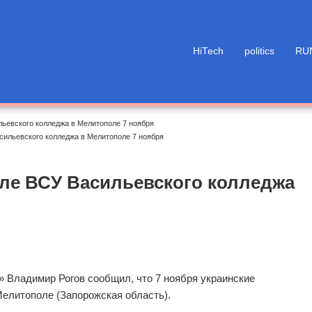
HiTech
politics
RU
льевского колледжа в Мелитополе 7 ноября
сильевского колледжа в Мелитополе 7 ноября
ле ВСУ Васильевского колледжа
 Владимир Рогов сообщил, что 7 ноября украинские
елитополе (Запорожская область).