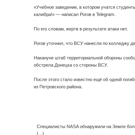
«Учебное заведение, в котором учатся студент
калибра!» — написал Рогов в Telegram.
По его словам, жертв в результате атаки нет.
Рогов уточнил, что ВСУ нанесли по колледжу дв
Накануне штаб территориальной обороны сообщи
обстрела Донецка со стороны ВСУ.
После этого стало известно ещё об одной поги
из Петровского района.
Специалисты NASA обнаружили на Земле бол
[…]