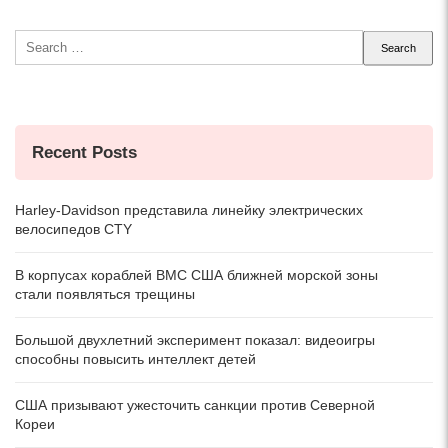
Search
for:
Recent Posts
Harley-Davidson представила линейку электрических
велосипедов CTY
В корпусах кораблей ВМС США ближней морской зоны
стали появляться трещины
Большой двухлетний эксперимент показал: видеоигры
способны повысить интеллект детей
США призывают ужесточить санкции против Северной
Кореи