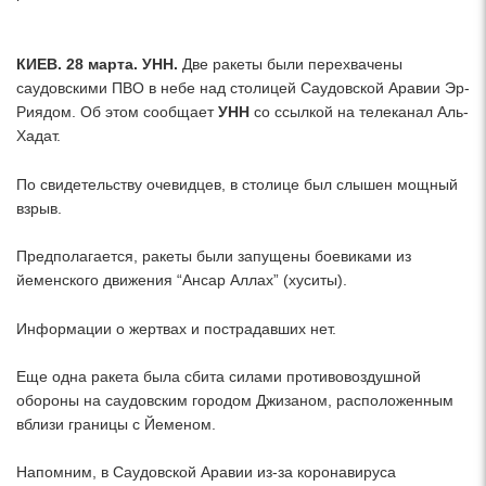
КИЕВ. 28 марта. УНН.
Две ракеты были перехвачены
саудовскими ПВО в небе над столицей Саудовской Аравии Эр-
Риядом. Об этом сообщает
УНН
со ссылкой на телеканал Аль-
Хадат.
По свидетельству очевидцев, в столице был слышен мощный
взрыв.
Предполагается, ракеты были запущены боевиками из
йеменского движения “Ансар Аллах” (хуситы).
Информации о жертвах и пострадавших нет.
Еще одна ракета была сбита силами противовоздушной
обороны на саудовским городом Джизаном, расположенным
вблизи границы с Йеменом.
Напомним, в Саудовской Аравии из-за коронавируса