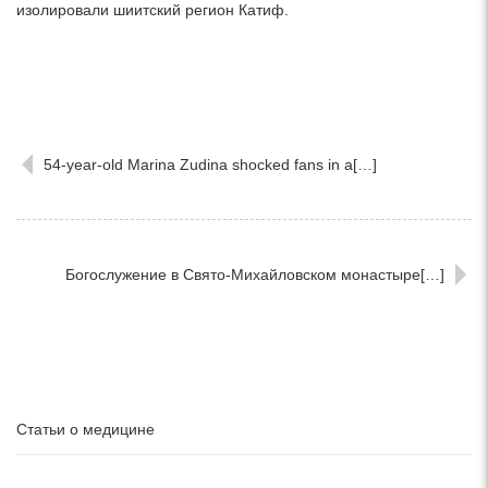
изолировали шиитский регион Катиф.
54-year-old Marina Zudina shocked fans in a[…]
Богослужение в Свято-Михайловском монастыре[…]
Статьи о медицине