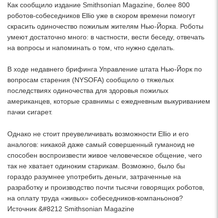
Как сообщило издание Smithsonian Magazine, более 800
роботов-собеседников Ellio уже в скором времени помогут
скрасить одиночество пожилым жителям Нью-Йорка. Роботы
умеют достаточно много: в частности, вести беседу, отвечать
на вопросы и напоминать о том, что нужно сделать.
В ходе недавнего брифинга Управление штата Нью-Йорк по
вопросам старения (NYSOFA) сообщило о тяжелых
последствиях одиночества для здоровья пожилых
американцев, которые сравнимы с ежедневным выкуриванием
пачки сигарет.
Однако не стоит преувеличивать возможности Ellio и его
аналогов: никакой даже самый совершенный гуманоид не
способен воспроизвести живое человеческое общение, чего
так не хватает одиноким старикам. Возможно, было бы
гораздо разумнее употребить деньги, затраченные на
разработку и производство почти тысячи говорящих роботов,
на оплату труда «живых» собеседников-компаньонов?
Источник &#8212 Smithsonian Magazine