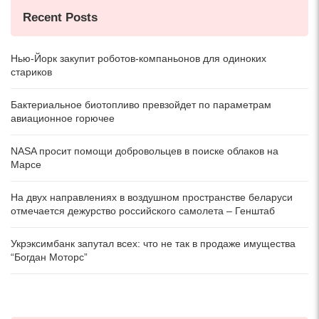
Recent Posts
Нью-Йорк закупит роботов-компаньонов для одиноких
стариков
Бактериальное биотопливо превзойдет по параметрам
авиационное горючее
NASA просит помощи добровольцев в поиске облаков на
Марсе
На двух направлениях в воздушном пространстве беларуси
отмечается дежурство российского самолета – Генштаб
Укрэксимбанк запутал всех: что не так в продаже имущества
“Богдан Моторс”