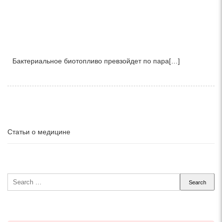
Бактериальное биотопливо превзойдет по пара[…]
Статьи о медицине
Search
for: