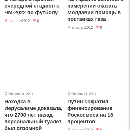
очередной стадион к
намерении оказать
ЧМ-2022 по футболу
Молдавии помощь в
поставках газа
shaoran2012
0
shaoran2012
0
October 21, 2021
October 21, 2021
Находка в
Путин сократил
Иерусалиме доказала,
финансирование
что 2700 лет назад
Роскосмоса на 16
персональный туалет
процентов
был огромной