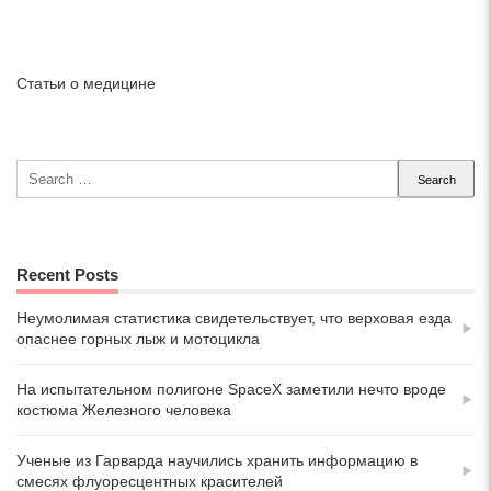
Статьи о медицине
Search
for:
Recent Posts
Неумолимая статистика свидетельствует, что верховая езда
опаснее горных лыж и мотоцикла
На испытательном полигоне SpaceX заметили нечто вроде
костюма Железного человека
Ученые из Гарварда научились хранить информацию в
смесях флуоресцентных красителей