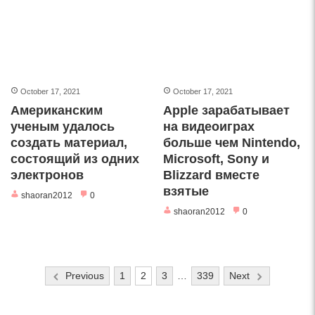
October 17, 2021
October 17, 2021
Американским
Apple зарабатывает
ученым удалось
на видеоиграх
создать материал,
больше чем Nintendo,
состоящий из одних
Microsoft, Sony и
электронов
Blizzard вместе
взятые
shaoran2012
0
shaoran2012
0
Posts
Previous
1
2
3
…
339
Next
navigation