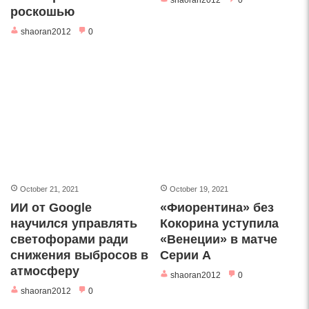
shaoran2012
0
роскошью
shaoran2012
0
October 21, 2021
October 19, 2021
ИИ от Google
«Фиорентина» без
научился управлять
Кокорина уступила
светофорами ради
«Венеции» в матче
снижения выбросов в
Серии А
атмосферу
shaoran2012
0
shaoran2012
0