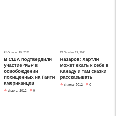
October 19, 2021
October 19, 2021
В США подтвердили
Назаров: Хартли
участие ФБР в
может ехать к себе в
освобождении
Канаду и там сказки
похищенных на Гаити
рассказывать
американцев
shaoran2012
0
shaoran2012
0